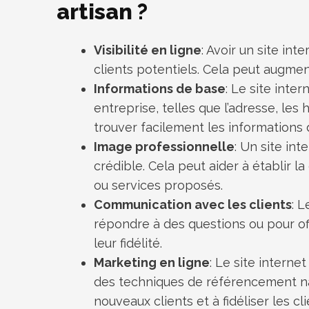
artisan ?
Visibilité en ligne
: Avoir un site in
clients potentiels. Cela peut augmen
Informations de base
: Le site inte
entreprise, telles que l’adresse, les
trouver facilement les informations d
Image professionnelle
: Un site in
crédible. Cela peut aider à établir l
ou services proposés.
Communication avec les clients
: 
répondre à des questions ou pour offr
leur fidélité.
Marketing en ligne
: Le site interne
des techniques de référencement natu
nouveaux clients et à fidéliser les cli