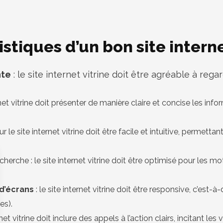
stiques d’un bon site interne
nte
: le site internet vitrine doit être agréable à rega
rnet vitrine doit présenter de manière claire et concise les infor
r le site internet vitrine doit être facile et intuitive, permett
erche : le site internet vitrine doit être optimisé pour les mot
 d’écrans
: le site internet vitrine doit être responsive, c’est
es).
rnet vitrine doit inclure des appels à l’action clairs, incitant les