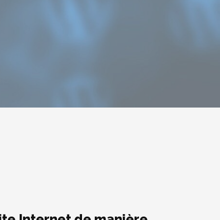
site Internet de manière