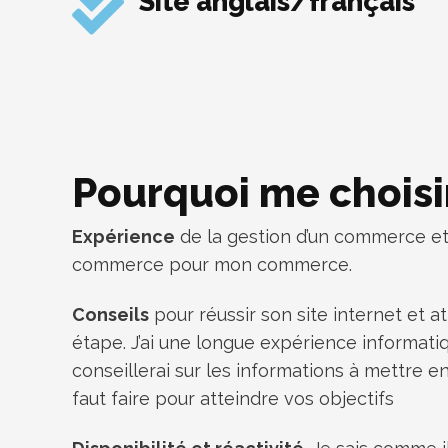
Site anglais/français
Pourquoi me choisir
Expérience
de la gestion d’un commerce et 
commerce pour mon commerce.
Conseils
pour réussir son site internet et a
étape. J’ai une longue expérience informati
conseillerai sur les informations à mettre en 
faut faire pour atteindre vos objectifs