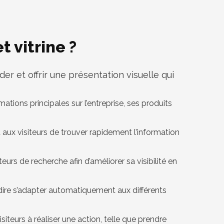
t vitrine ?
rder et offrir une présentation visuelle qui
mations principales sur l’entreprise, ses produits
ant aux visiteurs de trouver rapidement l’information
eurs de recherche afin d’améliorer sa visibilité en
-à-dire s’adapter automatiquement aux différents
 visiteurs à réaliser une action, telle que prendre