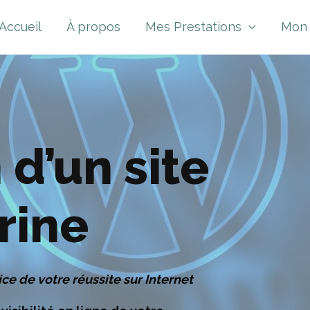
Accueil
À propos
Mes Prestations
Mon 
 d’un site
trine
ce de votre réussite sur Internet