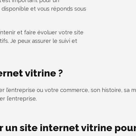
il est important pour un
s disponible et vous réponds sous
ntenir et faire évoluer votre site
fs. Je peux assurer le suivi et
ernet vitrine ?
r l’entreprise ou votre commerce, son histoire, sa mi
r l’entreprise.
oir un site internet vitrine 