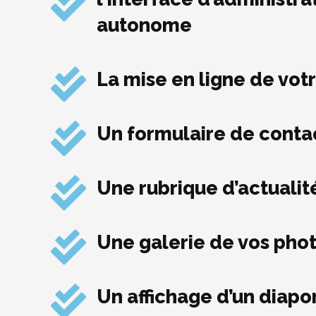
autonome
La mise en ligne de vot
Un formulaire de conta
Une rubrique d’actuali
Une galerie de vos pho
Un affichage d’un dia