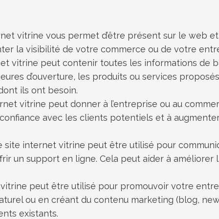
ternet vitrine vous permet d’être présent sur le web e
ter la visibilité de votre commerce ou de votre entre
rnet vitrine peut contenir toutes les informations d
 heures d’ouverture, les produits ou services proposés,
ont ils ont besoin.
ternet vitrine peut donner à l’entreprise ou au comm
a confiance avec les clients potentiels et à augmente
Le site internet vitrine peut être utilisé pour commun
ir un support en ligne. Cela peut aider à améliorer l
t vitrine peut être utilisé pour promouvoir votre entr
rel ou en créant du contenu marketing (blog, newslet
ents existants.