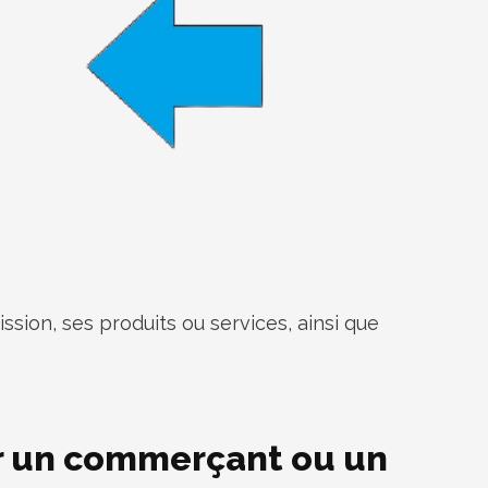
ssion, ses produits ou services, ainsi que
pour un commerçant ou un