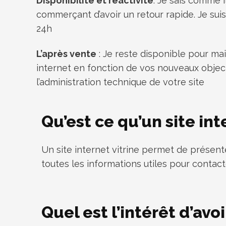
Disponibilité et réactivité
. Je sais comme 
commerçant d’avoir un retour rapide. Je sui
24h
L’après vente
: Je reste disponible pour mai
internet en fonction de vos nouveaux objecti
l’administration technique de votre site
Qu’est ce qu’un site int
Un site internet vitrine permet de présente
toutes les informations utiles pour contacte
Quel est l’intérêt d’av