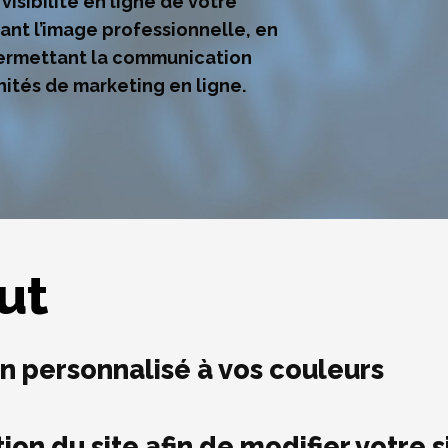
isibilité en ligne de votre
nt l’image professionnelle, en
permettant la communication
nités de marketing en ligne.
ut
gn personnalisé à vos couleurs
tion du site afin de modifier votre 