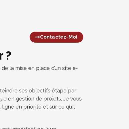
Contactez-Moi
 ?
de la mise en place d’un site e-
tteindre ses objectifs étape par
que en gestion de projets. Je vous
ligne en priorité et sur ce qu’il